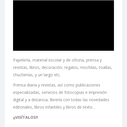
Papelería, material escolar y de oficina, prensa y
revistas, libros, decoración, regalos, mochilas, toallas,
chucherías, y un largo etc.
Prensa diaria y revistas, así como publicaciones
especializadas, servicios de fotocopias e impresión
digital y a distancia, librería con todas las novedades
editoriales, libros infantiles y libros de texto…
¡¡VISÍTALOS!!