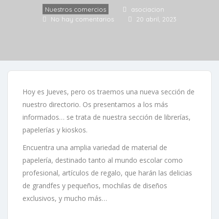
Nuestros comercios
asociacion
No hay comentarios
20 abril, 2023
Hoy es Jueves, pero os traemos una nueva sección de
nuestro directorio. Os presentamos a los más
informados… se trata de nuestra sección de librerías,
papelerías y kioskos.
Encuentra una amplia variedad de material de
papelería, destinado tanto al mundo escolar como
profesional, artículos de regalo, que harán las delicias
de grandfes y pequeños, mochilas de diseños
exclusivos, y mucho más…