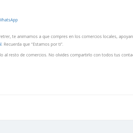
WhatsApp
trer, te animamos a que compres en los comercios locales, apoyando 
l
. Recuerda que “Estamos por ti”.
o al resto de comercios. No olvides compartirlo con todos tus conta