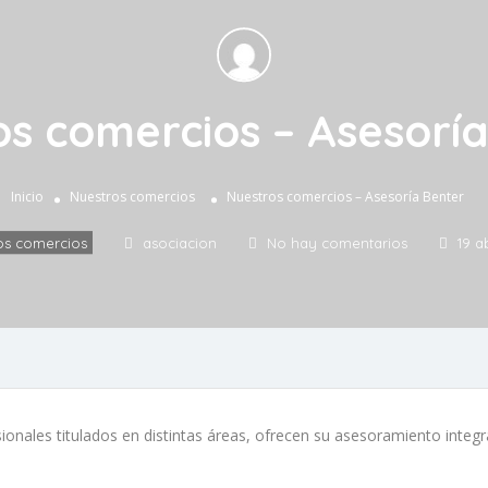
s comercios – Asesorí
Inicio
Nuestros comercios
Nuestros comercios – Asesoría Benter
os comercios
asociacion
No hay comentarios
19 ab
sionales titulados en distintas áreas, ofrecen su asesoramiento integ