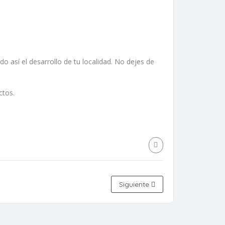
así el desarrollo de tu localidad. No dejes de
ctos.
Siguiente