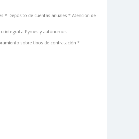
les * Depósito de cuentas anuales * Atención de
nto integral a Pymes y autónomos
oramiento sobre tipos de contratación *