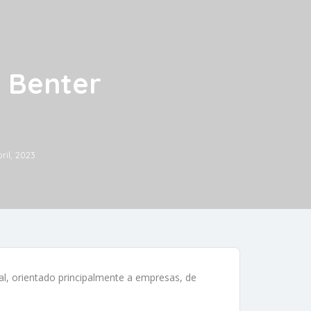
a Benter
ril, 2023
ral, orientado principalmente a empresas, de