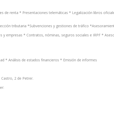
 de renta * Presentaciones telemáticas * Legalización libros oficia
pección tributaria *Subvenciones y gestiones de tráfico *Asesoramie
ores y empresas * Contratos, nóminas, seguros sociales e IRPF * Ases
ad * Análisis de estados financieros * Emisión de informes
 Castro, 2 de Petrer.
er: