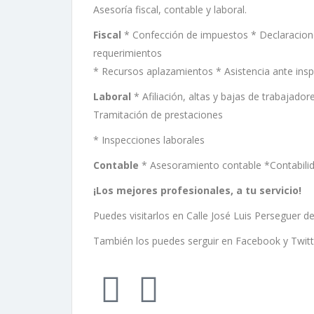
Asesoría fiscal, contable y laboral.
Fiscal
* Confección de impuestos * Declaraciones
requerimientos
* Recursos aplazamientos * Asistencia ante ins
Laboral
* Afiliación, altas y bajas de trabajad
Tramitación de prestaciones
* Inspecciones laborales
Contable
* Asesoramiento contable *Contabilid
¡Los mejores profesionales, a tu servicio!
Puedes visitarlos en Calle José Luis Perseguer de
También los puedes serguir en Facebook y Twitt