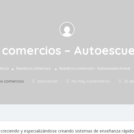
 comercios – Autoescue
Inicio
Nuestros comercios
Nuestros comercios – Autoescuela Arenal
os comercios
asociacion
No hay comentarios
26 ab
creciendo y especializándose creando sistemas de enseñanza rápidos