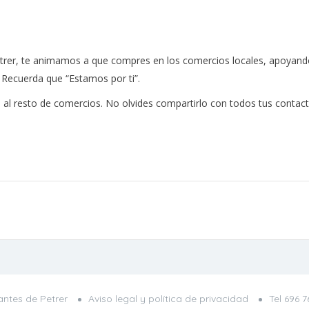
rer, te animamos a que compres en los comercios locales, apoyando a
. Recuerda que “Estamos por ti”.
al resto de comercios. No olvides compartirlo con todos tus contact
ntes de Petrer
Aviso legal y política de privacidad
Tel
696 7