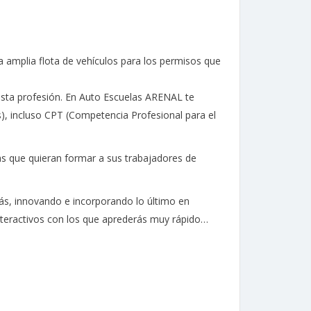
a amplia flota de vehículos para los permisos que
 esta profesión. En Auto Escuelas ARENAL te
s), incluso CPT (Competencia Profesional para el
as que quieran formar a sus trabajadores de
s, innovando e incorporando lo último en
interactivos con los que aprederás muy rápido…