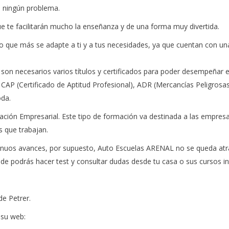
a ningún problema.
e te facilitarán mucho la enseñanza y de una forma muy divertida.
lo que más se adapte a ti y a tus necesidades, ya que cuentan con un
a son necesarios varios títulos y certificados para poder desempeñar
 CAP (Certificado de Aptitud Profesional), ADR (Mercancías Peligrosa
oda.
ación Empresarial. Este tipo de formación va destinada a las empres
s que trabajan.
inuos avances, por supuesto, Auto Escuelas ARENAL no se queda atrá
nde podrás hacer test y consultar dudas desde tu casa o sus cursos 
de Petrer.
 su web: