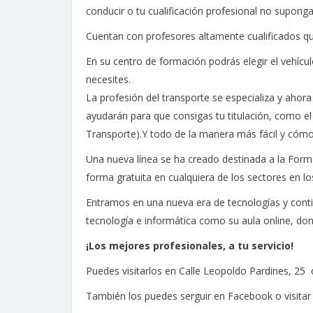
conducir o tu cualificación profesional no supong
Cuentan con profesores altamente cualificados qu
En su centro de formación podrás elegir el vehícu
necesites.
La profesión del transporte se especializa y ahor
ayudarán para que consigas tu titulación, como el
Transporte).Y todo de la manera más fácil y cóm
Una nueva línea se ha creado destinada a la Form
forma gratuita en cualquiera de los sectores en lo
Entramos en una nueva era de tecnologías y cont
tecnología e informática como su aula online, do
¡Los mejores profesionales, a tu servicio!
Puedes visitarlos en Calle Leopoldo Pardines, 25 
También los puedes serguir en Facebook o visitar