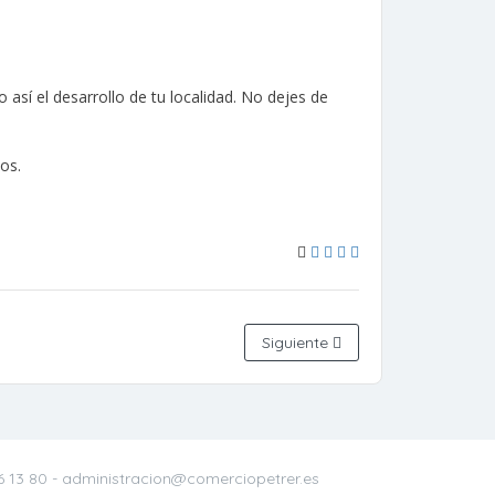
sí el desarrollo de tu localidad. No dejes de
os.
Siguiente
6 13 80
- administracion@comerciopetrer.es