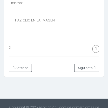
mismo!
HAZ CLIC EN LA IMAGEN:
Anterior
Siguiente
Copyright © 2023 Asociación Local de comerciantes de