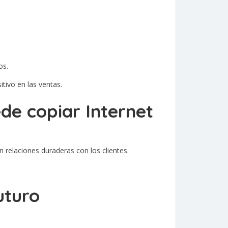
os.
tivo en las ventas.
de copiar Internet
relaciones duraderas con los clientes.
uturo