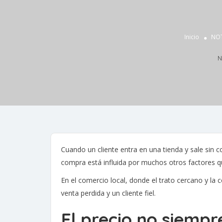
Inicio
NOT
N
Cuando un cliente entra en una tienda y sale sin c
compra está influida por muchos otros factores 
En el comercio local, donde el trato cercano y la 
venta perdida y un cliente fiel.
El precio no siempr