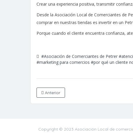
Crear una experiencia positiva, transmitir confian
Desde la Asociación Local de Comerciantes de Pet
comprar en nuestras tiendas es invertir en un Petr
Porque cuando el cliente encuentra confianza, aten
#Asociación de Comerciantes de Petrer
#atenci
#marketing para comercios
#por qué un cliente 
Anterior
Copyright © 2023 Asociación Local de comercia