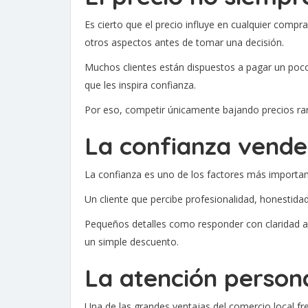
Es cierto que el precio influye en cualquier co
otros aspectos antes de tomar una decisión.
Muchos clientes están dispuestos a pagar un poc
que les inspira confianza.
Por eso, competir únicamente bajando precios rara
La confianza vende
La confianza es uno de los factores más importa
Un cliente que percibe profesionalidad, honestidad
Pequeños detalles como responder con claridad a
un simple descuento.
La atención persona
Una de las grandes ventajas del comercio local fr