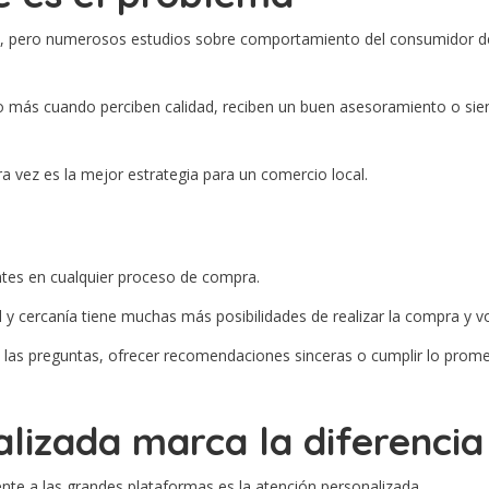
mpra, pero numerosos estudios sobre comportamiento del consumidor 
o más cuando perciben calidad, reciben un buen asesoramiento o si
 vez es la mejor estrategia para un comercio local.
ntes en cualquier proceso de compra.
 y cercanía tiene muchas más posibilidades de realizar la compra y vol
 las preguntas, ofrecer recomendaciones sinceras o cumplir lo prom
lizada marca la diferencia
ente a las grandes plataformas es la atención personalizada.