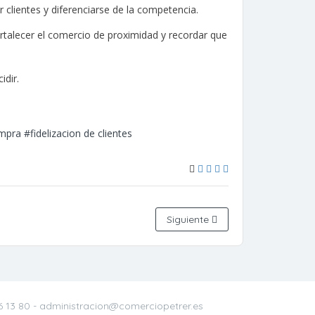
r clientes y diferenciarse de la competencia.
talecer el comercio de proximidad y recordar que
idir.
ompra
#fidelizacion de clientes
Siguiente
6 13 80
- administracion@comerciopetrer.es