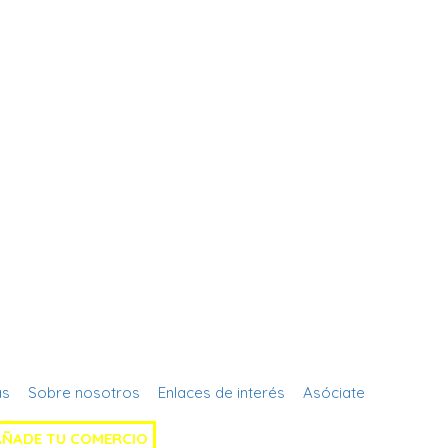
Regístrate
as
Sobre nosotros
Enlaces de interés
Asóciate
AÑADE TU COMERCIO