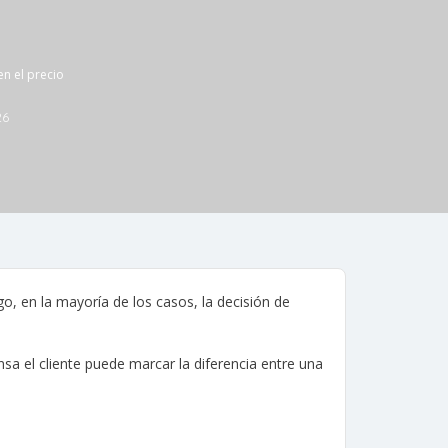
n el precio
26
go, en la mayoría de los casos, la decisión de
sa el cliente puede marcar la diferencia entre una