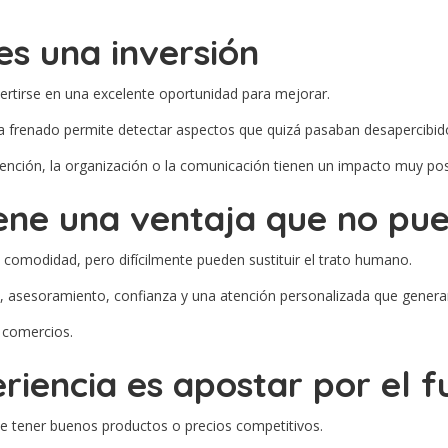
es una inversión
rtirse en una excelente oportunidad para mejorar.
a frenado permite detectar aspectos que quizá pasaban desapercibid
ción, la organización o la comunicación tienen un impacto muy posi
iene una ventaja que no pue
 comodidad, pero difícilmente pueden sustituir el trato humano.
, asesoramiento, confianza y una atención personalizada que generan 
 comercios.
riencia es apostar por el f
e tener buenos productos o precios competitivos.