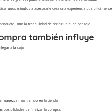
edicar unos minutos a asesorarle crea una experiencia que difícilme
roducto, sino la tranquilidad de recibir un buen consejo.
compra también influye
egar a la caja.
permanezca más tiempo en la tienda.
 posibilidades de finalizar la compra.