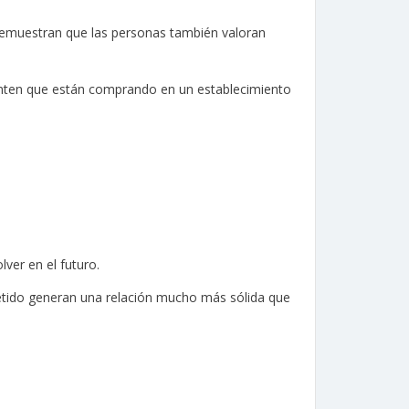
demuestran que las personas también valoran
enten que están comprando en un establecimiento
ver en el futuro.
etido generan una relación mucho más sólida que