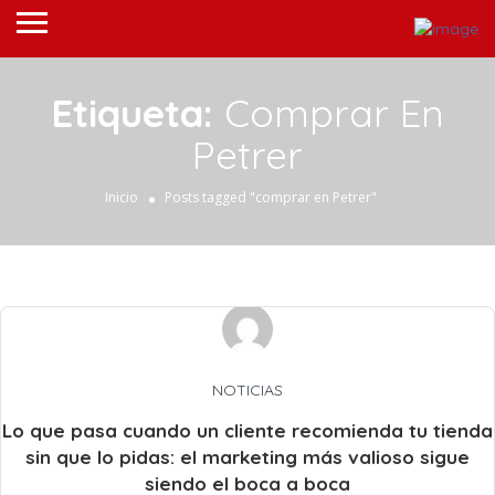
Etiqueta:
Comprar En
Petrer
Inicio
Posts tagged "comprar en Petrer"
NOTICIAS
Lo que pasa cuando un cliente recomienda tu tienda
sin que lo pidas: el marketing más valioso sigue
siendo el boca a boca