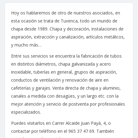
Hoy os hablaremos de otro de nuestros asociados, en
esta ocasión se trata de Tuvenca, todo un mundo de
chapa desde 1989. Chapa y decoración, instalaciones de
aspiración, extracción y canalización, artículos metálicos,
y mucho más…
Entre sus servicios se encuentra la fabricación de tubos
en distintos diámetros, chapa galvanizada y acero
inoxidable, tuberías en general, grupos de aspiración,
conductos de ventilación y renovación de aire en
cafeterías y garajes. Venta directa de chapa y aluminio,
canales a medida con desagües, y un largo etc. con la
mejor atención y servicio de postventa por profesionales
especializados.
Puedes visitarlos en Carrer Alcaide Juan Payá, 4, o
contactar por teléfono en el 965 37 47 69. También