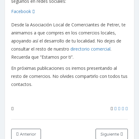
seguirlos en redes sociales:
Facebook
Desde la Asociación Local de Comerciantes de Petrer, te
animamos a que compres en los comercios locales,
apoyando así el desarrollo de tu localidad. No dejes de
consultar el resto de nuestro
directorio comercial
.
Recuerda que “Estamos por ti”.
En próximas publicaciones os iremos presentando al
resto de comercios. No olvides compartirlo con todos tus
contactos.
Anterior
Siguiente