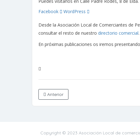
Puedes visitarlos en Calle Padre Rodes, 8 de Elda.
Facebook
WordPress
Desde la Asociación Local de Comerciantes de Pet
consultar el resto de nuestro
directorio comercial
En próximas publicaciones os iremos presentando 
Anterior
Copyright © 2023 Asociación Local de comercia