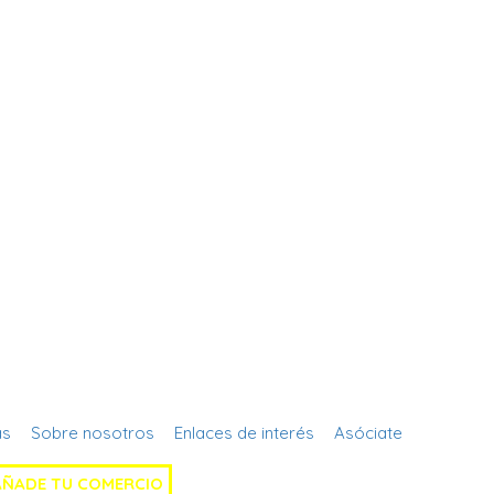
Regístrate
as
Sobre nosotros
Enlaces de interés
Asóciate
AÑADE TU COMERCIO