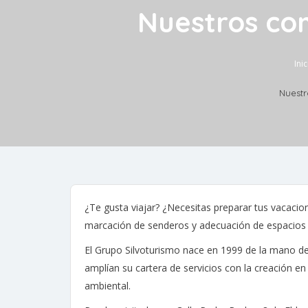
Nuestros com
Inic
Nuestr
¿Te gusta viajar? ¿Necesitas preparar tus vacacio
marcación de senderos y adecuación de espacios nat
El Grupo Silvoturismo nace en 1999 de la mano de 
amplían su cartera de servicios con la creación e
ambiental.