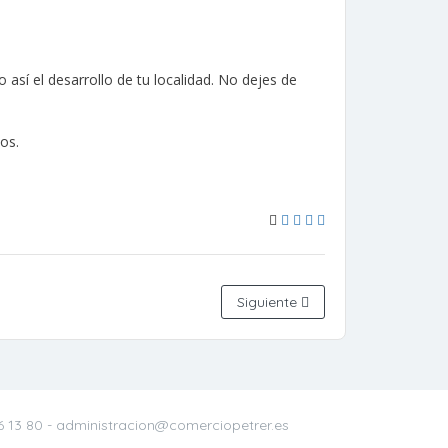
sí el desarrollo de tu localidad. No dejes de
os.
Siguiente
6 13 80
- administracion@comerciopetrer.es