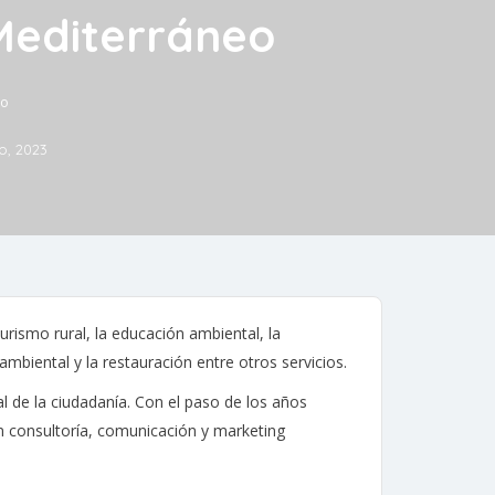
 Mediterráneo
eo
io, 2023
rismo rural, la educación ambiental, la
mbiental y la restauración entre otros servicios.
l de la ciudadanía. Con el paso de los años
en consultoría, comunicación y marketing