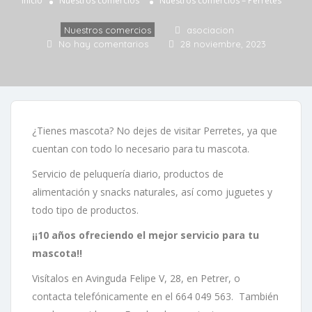
Inicio
Nuestros comercios
Nuestros comercios – Perretes
Nuestros comercios
asociacion
No hay comentarios
28 noviembre, 2023
¿Tienes mascota? No dejes de visitar Perretes, ya que
cuentan con todo lo necesario para tu mascota.
Servicio de peluquería diario, productos de
alimentación y snacks naturales, así como juguetes y
todo tipo de productos.
¡¡10 años ofreciendo el mejor servicio para tu
mascota!!
Visítalos en Avinguda Felipe V, 28, en Petrer, o
contacta telefónicamente en el 664 049 563. También