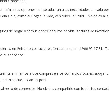
vidad empresarial.
on diferentes opciones que se adaptan a las necesidades de cada per
día a día, como el Hogar, la Vida, Vehículos, la Salud… No dejes al a
guros de hogar y comunidades, seguros de vida, seguros de inversi
 izquierda, en Petrer, o contacta telefónicamente en el 966 95 17 31.
s sus servicios:
rer, te animamos a que compres en los comercios locales, apoyando a
. Recuerda que “Estamos por ti”.
al resto de comercios. No olvides compartirlo con todos tus contact