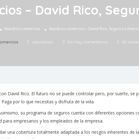
ios – David Rico, Segur
Nuestros comercios
Nuestros comercios – David Rico, Seguros e Invers
comercios
asociacion
No hay comentarios
30 novie
on David Rico. El futuro no se puede controlar pero, por suerte, se 
Paga por lo que necesitas y disfruta de la vida.
Asimismo, su programa de seguros cuenta con diferentes opciones co
ad para empresarios y los empleados de la empresa.
dar una cobertura totalmente adaptada a los riesgos inherentes de l