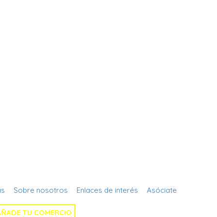
Regístrate
as
Sobre nosotros
Enlaces de interés
Asóciate
AÑADE TU COMERCIO