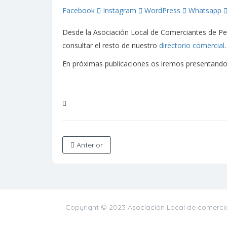
Facebook
Instagram
WordPress
Whatsapp
Desde la Asociación Local de Comerciantes de Pet
consultar el resto de nuestro
directorio comercial
En próximas publicaciones os iremos presentando 
Anterior
Copyright © 2023 Asociación Local de comercia