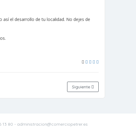
sí el desarrollo de tu localidad. No dejes de
os.
Siguiente
6 13 80
- administracion@comerciopetrer.es