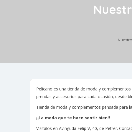
Nuestr
Nuestr
Pelicano es una tienda de moda y complementos pa
prendas y accesorios para cada ocasión, desde blusa
Tienda de moda y complementos pensada para la mu
¡¡La moda que te hace sentir bien!
!
Visítalos en Avinguda Felip V, 40, de Petrer. Con