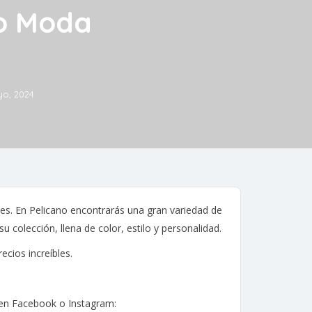
no Moda
o, 2024
es. En Pelicano encontrarás una gran variedad de
u colección, llena de color, estilo y personalidad.
cios increíbles.
s en Facebook o Instagram: