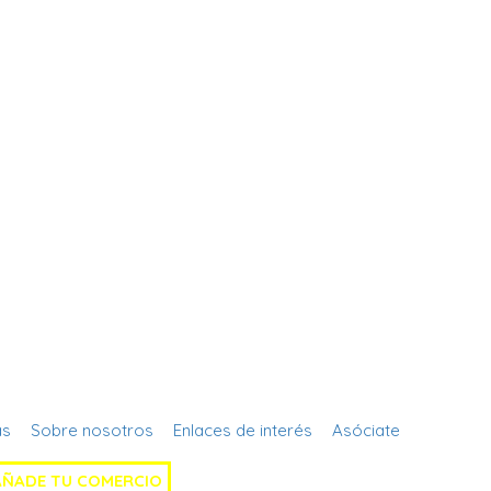
Regístrate
as
Sobre nosotros
Enlaces de interés
Asóciate
AÑADE TU COMERCIO