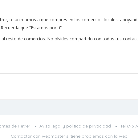
rer, te animamos a que compres en los comercios locales, apoyando a
. Recuerda que “Estamos por ti”.
al resto de comercios. No olvides compartirlo con todos tus contact
ntes de Petrer
Aviso legal y política de privacidad
Tel
696 7
Contactar con webmaster
si tiene problemas con la web