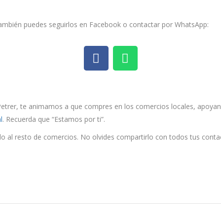
 También puedes seguirlos en Facebook o contactar por WhatsApp:
trer, te animamos a que compres en los comercios locales, apoyando 
l
. Recuerda que “Estamos por ti”.
o al resto de comercios. No olvides compartirlo con todos tus conta