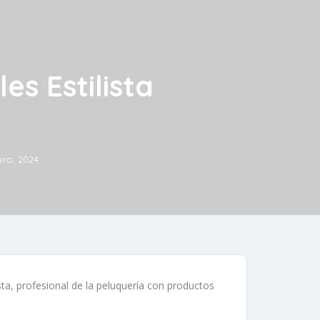
es Estilista
ero, 2024
sta, profesional de la peluquería con productos