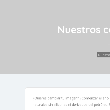
Nuestros co
I
Nuestr
¿Quieres cambiar tu imagen? ¿Comenzar el año con
naturales sin siliconas ni derivados del petróle