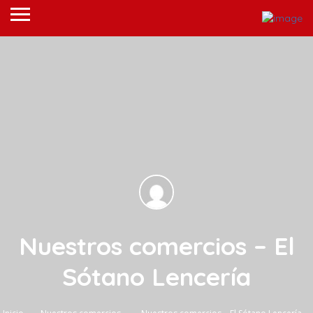
Nuestros comercios – El
Sótano Lencería