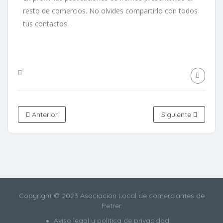
resto de comercios. No olvides compartirlo con todos
tus contactos.
Anterior
Siguiente
Copyright © 2023 Asociación Local de comerciantes de
Petrer
Aviso legal y política de privacidad