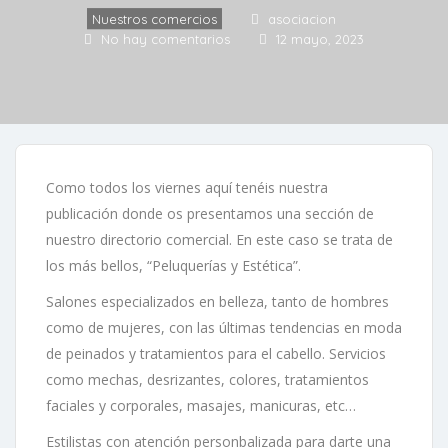
Nuestros comercios
asociacion
No hay comentarios
12 mayo, 2023
Como todos los viernes aquí tenéis nuestra
publicación donde os presentamos una sección de
nuestro directorio comercial. En este caso se trata de
los más bellos, “Peluquerías y Estética”.
Salones especializados en belleza, tanto de hombres
como de mujeres, con las últimas tendencias en moda
de peinados y tratamientos para el cabello. Servicios
como mechas, desrizantes, colores, tratamientos
faciales y corporales, masajes, manicuras, etc…
Estilistas con atención personbalizada para darte una