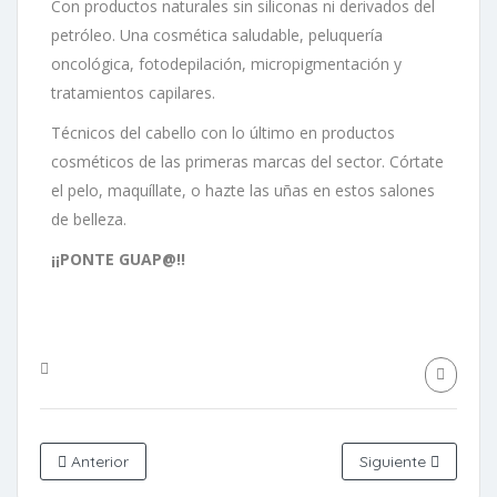
Con productos naturales sin siliconas ni derivados del
petróleo. Una cosmética saludable, peluquería
oncológica, fotodepilación, micropigmentación y
tratamientos capilares.
Técnicos del cabello con lo último en productos
cosméticos de las primeras marcas del sector. Córtate
el pelo, maquíllate, o hazte las uñas en estos salones
de belleza.
¡¡PONTE GUAP@!!
Anterior
Siguiente