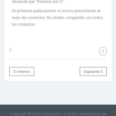
Recuerda que “Estamos por ti”.
En próximas publicaciones os iremos presentando al
resto de comercios. No olvides compartirlo con todos
tus contactos.
Anterior
Siguiente
Copyright © 2023 Asociación Local de comerciantes de