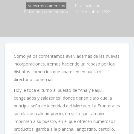
Nuestros comercios
asociacion
No hay comentarios
6 octubre, 2022
Como ya os comentamos ayer, además de las nuevas
incorporaciones, iremos haciendo un repaso por los
distintos comercios que aparecen en nuestro
directorio comercial.
Hoy le toca el turno al puesto de “Ana y Paqui,
congelados y salazones” donde tienen claro que la
principal seña de identidad del Mercado La Frontera es
su relación calidad-precio, un sello que también
imprimen a su puesto, en el que ofrecen numerosos
productos: gamba a la plancha, langostino, centollo,