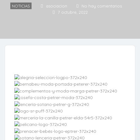
NOTICIAS
asociacion
No hay comentarios
7 octubre, 2022