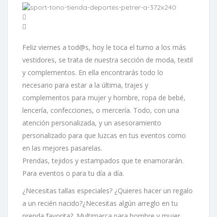
Feliz viernes a tod@s, hoy le toca el turno a los más
vestidores, se trata de nuestra sección de moda, textil
y complementos. En ella encontrarás todo lo
necesario para estar a la última, trajes y
complementos para mujer y hombre, ropa de bebé,
lencería, confecciones, o mercería. Todo, con una
atención personalizada, y un asesoramiento
personalizado para que luzcas en tus eventos como
en las mejores pasarelas.
Prendas, tejidos y estampados que te enamorarán.
Para eventos o para tu día a día.
¿Necesitas tallas especiales? ¿Quieres hacer un regalo
a un recién nacido?¿Necesitas algún arreglo en tu
prenda favorita?. Multimarca para hombre y mujer.