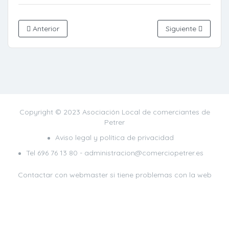
Anterior
Siguiente
Copyright © 2023 Asociación Local de comerciantes de
Petrer
Aviso legal y política de privacidad
Tel
696 76 13 80
- administracion@comerciopetrer.es
Contactar con webmaster
si tiene problemas con la web