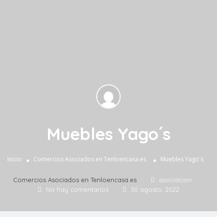
Muebles Yago´s
Inicio
Comercios Asociados en Tenloencasa.es
Muebles Yago´s
Comercios Asociados en Tenloencasa.es
asociacion
No hay comentarios
30 agosto, 2022