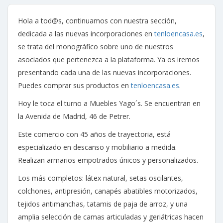
Hola a tod@s, continuamos con nuestra sección,
dedicada a las nuevas incorporaciones en
tenloencasa.es
,
se trata del monográfico sobre uno de nuestros
asociados que pertenezca a la plataforma. Ya os iremos
presentando cada una de las nuevas incorporaciones.
Puedes comprar sus productos en
tenloencasa.es
.
Hoy le toca el turno a Muebles Yago´s. Se encuentran en
la Avenida de Madrid, 46 de Petrer.
Este comercio con 45 años de trayectoria, está
especializado en descanso y mobiliario a medida.
Realizan armarios empotrados únicos y personalizados.
Los más completos: látex natural, setas oscilantes,
colchones, antipresión, canapés abatibles motorizados,
tejidos antimanchas, tatamis de paja de arroz, y una
amplia selección de camas articuladas y geriátricas hacen