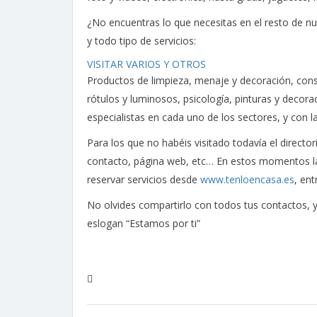
¿No encuentras lo que necesitas en el resto de n
y todo tipo de servicios:
VISITAR VARIOS Y OTROS
Productos de limpieza, menaje y decoración, constru
rótulos y luminosos, psicología, pinturas y decora
especialistas en cada uno de los sectores, y con
Para los que no habéis visitado todavía el direct
contacto, página web, etc… En estos momentos la
reservar servicios desde
www.tenloencasa.es
, ent
No
olvides compartirlo con todos tus contactos
eslogan “Estamos por ti”