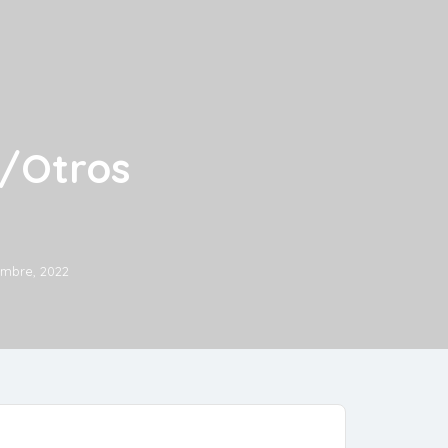
s/Otros
embre, 2022