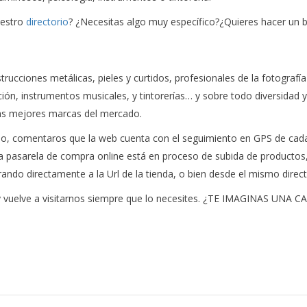
uestro
directorio
? ¿Necesitas algo muy específico?¿Quieres hacer un b
cciones metálicas, pieles y curtidos, profesionales de la fotografía y
ción, instrumentos musicales, y tintorerías… y sobre todo diversidad 
 las mejores marcas del mercado.
orio, comentaros que la web cuenta con el seguimiento en GPS de cad
 pasarela de compra online está en proceso de subida de producto
rando directamente a la Url de la tienda, o bien desde el mismo direct
, y vuelve a visitarnos siempre que lo necesites. ¿TE IMAGINAS UN