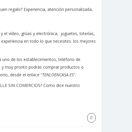
uen regalo? Experiencia, atención personalizada,
 el vídeo, grúas y electrónica, juguetes, loterías,
y experiencia en todo lo que necesites. los mejores
a uno de los establecimientos, teléfono de
s, y muy pronto podrás comprar productos o
orio, desde el enlace “
TENLOENCASA.ES”.
A CALLE SIN COMERCIOS? Como dice nuestro