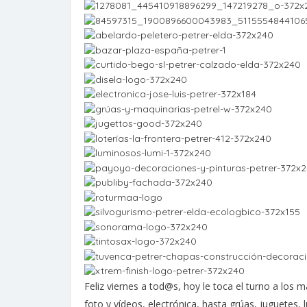
Feliz viernes a tod@s, hoy le toca el turno a los 
foto y vídeos, electrónica, hasta grúas, juguetes, 