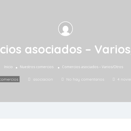
ios asociados – Vario
Inicio
Nuestros comercios
Comercios asociados – Varios/Otros
comercios
asociacion
No hay comentarios
4 novi