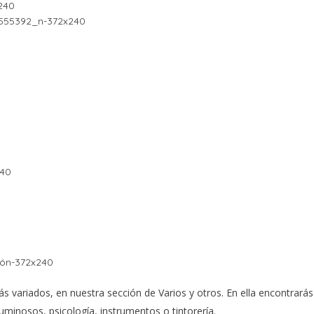
más variados, en nuestra sección de Varios y otros. En ella encontrará
luminosos, psicología, instrumentos o tintorería.