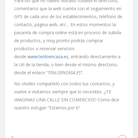
Para los que no habéis visitado todavía el directorio,
comentaros que la web cuenta con el seguimiento en
GPS de cada uno de los establecimientos, teléfono de
contacto, página web, etc… En estos momentos la
pasarela de compra online está en proceso de subida
de productos, y muy pronto podrás comprar
productos o reservar servicios
desde
www.tenloencasa.es
, entrando directamente a
la Url de la tienda, o bien desde el mismo directorio,
desde el enlace “
TENLOENCASA.ES”.
No
olvides compartirlo con todos tus contactos, y
vuelve a visitarnos siempre que lo necesites. ¿TE
IMAGINAS UNA CALLE SIN COMERCIOS? Como dice
nuestro eslogan “Estamos por ti”