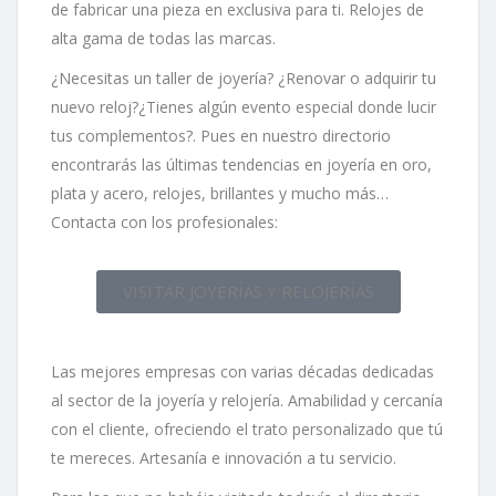
de fabricar una pieza en exclusiva para ti. Relojes de
alta gama de todas las marcas.
¿Necesitas un taller de joyería? ¿Renovar o adquirir tu
nuevo reloj?¿Tienes algún evento especial donde lucir
tus complementos?. Pues en nuestro directorio
encontrarás las últimas tendencias en joyería en oro,
plata y acero, relojes, brillantes y mucho más…
Contacta con los profesionales:
VISITAR JOYERÍAS Y RELOJERÍAS
Las mejores empresas con varias décadas dedicadas
al sector de la joyería y relojería. Amabilidad y cercanía
con el cliente, ofreciendo el trato personalizado que tú
te mereces. Artesanía e innovación a tu servicio.