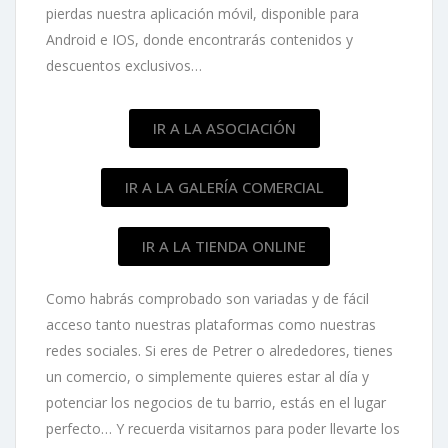
pierdas nuestra aplicación móvil, disponible para
Android e IOS, donde encontrarás contenidos y
descuentos exclusivos…
IR A LA ASOCIACIÓN
IR A LA GALERÍA COMERCIAL
IR A LA TIENDA ONLINE
Como habrás comprobado son variadas y de fácil
acceso tanto nuestras plataformas como nuestras
redes sociales. Si eres de Petrer o alrededores, tienes
un comercio, o simplemente quieres estar al día y
potenciar los negocios de tu barrio, estás en el lugar
perfecto… Y recuerda visitarnos para poder llevarte los