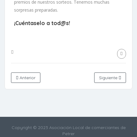
premios de nuestros sorteos. Tenemos muchas
sorpresas preparadas.
¡Cuéntaselo a tod@s!
Anterior
Siguiente
Copyright © 2023 Asociación Local de comerciantes de
Petrer