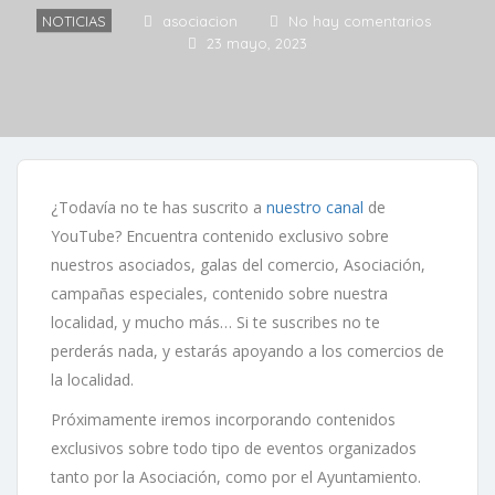
NOTICIAS
asociacion
No hay comentarios
23 mayo, 2023
¿Todavía no te has suscrito a
nuestro canal
de
YouTube? Encuentra contenido exclusivo sobre
nuestros asociados, galas del comercio, Asociación,
campañas especiales, contenido sobre nuestra
localidad, y mucho más… Si te suscribes no te
perderás nada, y estarás apoyando a los comercios de
la localidad.
Próximamente iremos incorporando contenidos
exclusivos sobre todo tipo de eventos organizados
tanto por la Asociación, como por el Ayuntamiento.