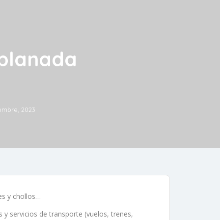
xplanada
iembre, 2023
es y chollos…
y servicios de transporte (vuelos, trenes,