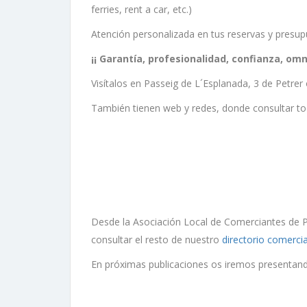
ferries, rent a car, etc.)
Atención personalizada en tus reservas y presup
¡¡ Garantía, profesionalidad, confianza, omn
Visítalos en Passeig de L´Esplanada, 3 de Petrer 
También tienen web y redes, donde consultar tod
Desde la Asociación Local de Comerciantes de Pe
consultar el resto de nuestro
directorio comercia
En próximas publicaciones os iremos presentand