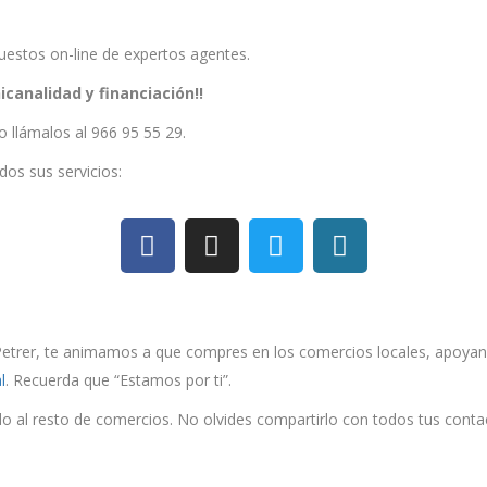
uestos on-line de expertos agentes.
icanalidad y financiación!!
o llámalos al 966 95 55 29.
os sus servicios:
trer, te animamos a que compres en los comercios locales, apoyando 
l
. Recuerda que “Estamos por ti”.
o al resto de comercios. No olvides compartirlo con todos tus conta