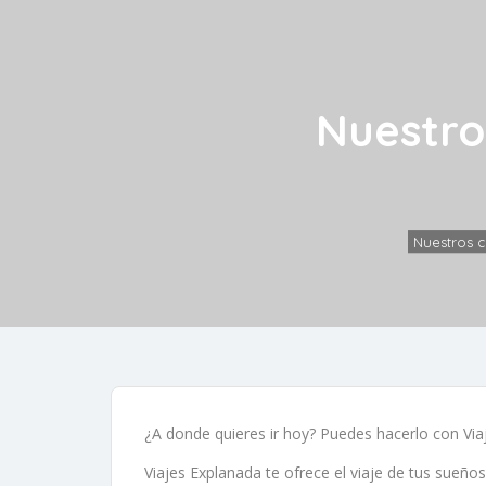
Nuestro
Nuestros 
¿A donde quieres ir hoy? Puedes hacerlo con Viaj
Viajes Explanada te ofrece el viaje de tus sueño