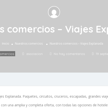
s comercios – Viajes E
Inicio
Nuestros comercios
Nuestros comercios – Viajes Explanada
comercios
asociacion
No hay comentarios
19 sept
es Explanada. Paquetes, circuitos, cruceros, escapadas, grandes viaj
s con una amplia y completa oferta, con todas las opciones de hoteles 