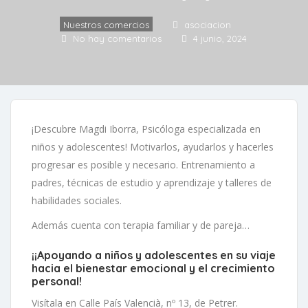
Nuestros comercios
asociacion
No hay comentarios
4 junio, 2024
¡Descubre Magdi Iborra, Psicóloga especializada en
niños y adolescentes! Motivarlos, ayudarlos y hacerles
progresar es posible y necesario. Entrenamiento a
padres, técnicas de estudio y aprendizaje y talleres de
habilidades sociales.
Además cuenta con terapia familiar y de pareja…
¡¡Apoyando a niños y adolescentes en su viaje
hacia el bienestar emocional y el crecimiento
personal
!
Visítala en Calle País Valencià, nº 13, de Petrer.