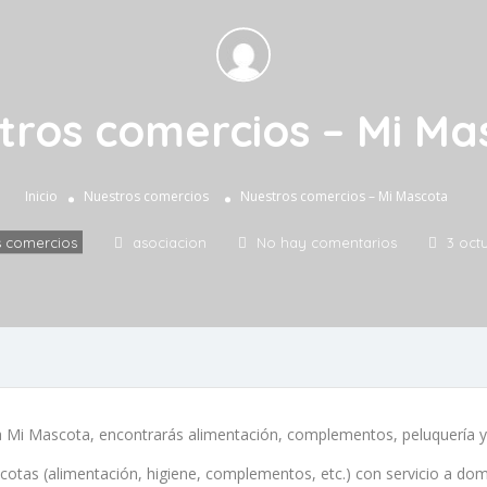
tros comercios – Mi Ma
Inicio
Nuestros comercios
Nuestros comercios – Mi Mascota
s comercios
asociacion
No hay comentarios
3 oct
a Mi Mascota, encontrarás alimentación, complementos, peluquería 
cotas (alimentación, higiene, complementos, etc.) con servicio a domi