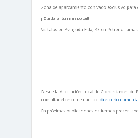
Zona de aparcamiento con vado exclusivo para cl
¡¡Cuida a tu mascota!!
Visítalos en Avinguda Elda, 48 en Petrer o llám
Desde la Asociación Local de Comerciantes de Pe
consultar el resto de nuestro
directorio comercia
En próximas publicaciones os iremos presentand