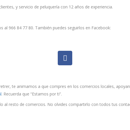
ientes, y servicio de peluquería con 12 años de experiencia.
alos al 966 84 77 80. También puedes seguirlos en Facebook:
trer, te animamos a que compres en los comercios locales, apoyando 
l
. Recuerda que “Estamos por ti”.
o al resto de comercios. No olvides compartirlo con todos tus conta