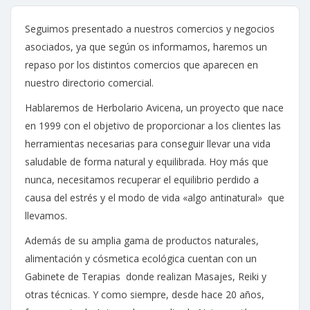
Seguimos presentado a nuestros comercios y negocios
asociados, ya que según os informamos, haremos un
repaso por los distintos comercios que aparecen en
nuestro directorio comercial.
Hablaremos de Herbolario Avicena, un proyecto que nace
en 1999 con el objetivo de proporcionar a los clientes las
herramientas necesarias para conseguir llevar una vida
saludable de forma natural y equilibrada. Hoy más que
nunca, necesitamos recuperar el equilibrio perdido a
causa del estrés y el modo de vida «algo antinatural» que
llevamos.
Además de su amplia gama de productos naturales,
alimentación y cósmetica ecológica cuentan con un
Gabinete de Terapias donde realizan Masajes, Reiki y
otras técnicas. Y como siempre, desde hace 20 años,