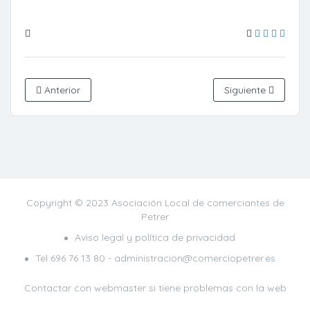
Anterior
Siguiente
Copyright © 2023 Asociación Local de comerciantes de
Petrer
Aviso legal y política de privacidad
Tel
696 76 13 80
- administracion@comerciopetrer.es
Contactar con webmaster
si tiene problemas con la web