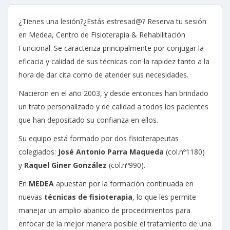
¿Tienes una lesión?¿Estás estresad@? Reserva tu sesión
en Medea, Centro de Fisioterapia & Rehabilitación
Funcional. Se caracteriza principalmente por conjugar la
eficacia y calidad de sus técnicas con la rapidez tanto a la
hora de dar cita como de atender sus necesidades.
Nacieron en el año 2003, y desde entonces han brindado
un trato personalizado y de calidad a todos los pacientes
que han depositado su confianza en ellos.
Su equipo está formado por dos fisioterapeutas
colegiados:
José Antonio Parra Maqueda
(col.nº1180)
y
Raquel Giner González
(col.nº990).
En
MEDEA
apuestan por la formación continuada en
nuevas
técnicas de fisioterapia
, lo que les permite
manejar un amplio abanico de procedimientos para
enfocar de la mejor manera posible el tratamiento de una