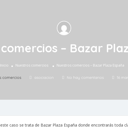
 comercios – Bazar Pla
Inicio
Nuestros comercios
Nuestros comercios – Bazar Plaza España
s comercios
asociacion
No hay comentarios
16 mar
este caso se trata de Bazar Plaza España donde encontrarás toda cl