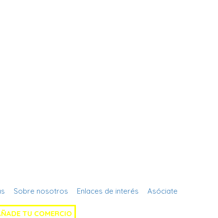
Regístrate
as
Sobre nosotros
Enlaces de interés
Asóciate
AÑADE TU COMERCIO