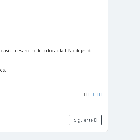
sí el desarrollo de tu localidad. No dejes de
os.
Siguiente