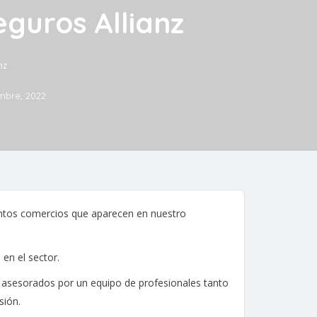
eguros Allianz
nz
mbre, 2022
ntos comercios que aparecen en nuestro
 en el sector.
d, asesorados por un equipo de profesionales tanto
sión.