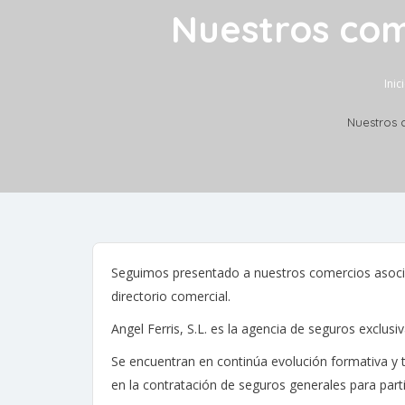
Nuestros come
Inic
Nuestros 
Seguimos presentado a nuestros comercios asoci
directorio comercial.
Angel Ferris, S.L. es la agencia de seguros exclusi
Se encuentran en continúa evolución formativa y t
en la contratación de seguros generales para par