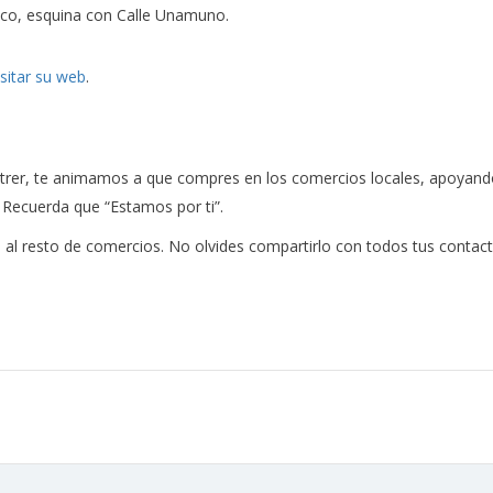
rico, esquina con Calle Unamuno.
isitar su web
.
book:
rer, te animamos a que compres en los comercios locales, apoyando a
. Recuerda que “Estamos por ti”.
al resto de comercios. No olvides compartirlo con todos tus contact