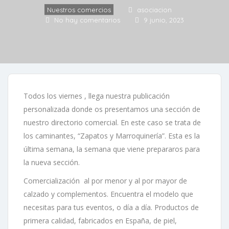
Nuestros comercios
asociacion
No hay comentarios
9 junio, 2023
Todos los viernes , llega nuestra publicación
personalizada donde os presentamos una sección de
nuestro directorio comercial. En este caso se trata de
los caminantes, “Zapatos y Marroquinería”. Esta es la
última semana, la semana que viene prepararos para
la nueva sección.
Comercialización al por menor y al por mayor de
calzado y complementos. Encuentra el modelo que
necesitas para tus eventos, o día a día. Productos de
primera calidad, fabricados en España, de piel,