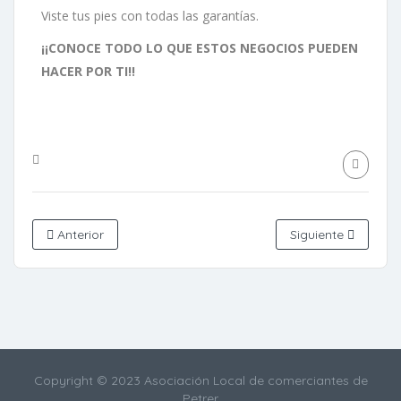
Viste tus pies con todas las garantías.
¡¡CONOCE TODO LO QUE ESTOS NEGOCIOS PUEDEN
HACER POR TI!!
Anterior
Siguiente
Copyright © 2023 Asociación Local de comerciantes de
Petrer