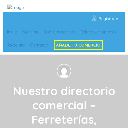
Regístrate
Inicio
Noticias
Sobre nosotros
Enlaces de interés
Asóciate
Contacto
AÑADE TU COMERCIO
Nuestro directorio
comercial –
Ferreterías,