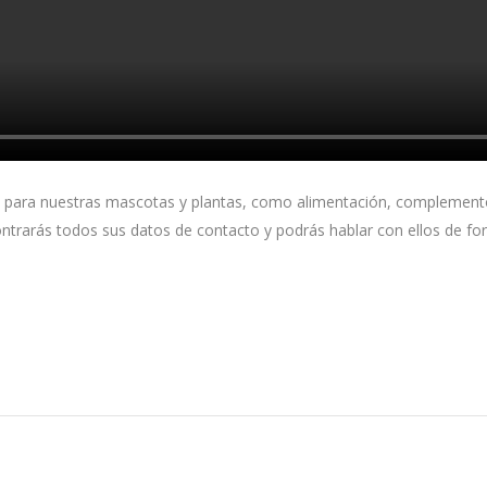
 para nuestras mascotas y plantas, como alimentación, complementos, 
ntrarás todos sus datos de contacto y podrás hablar con ellos de for