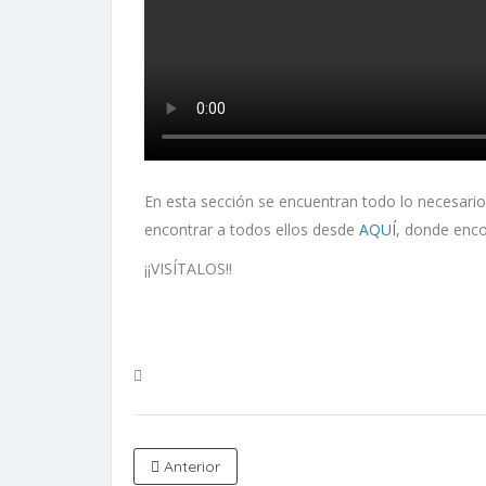
En esta sección se encuentran todo lo necesario
encontrar a todos ellos desde
AQUÍ
, donde enco
¡¡VISÍTALOS!!
Anterior