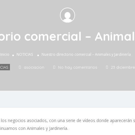
orio comercial – Animal
Inicio
NOTICIAS
Nuestro directorio comercial – Animales y Jardinería
CIAS
asociacion
No hay comentarios
23 diciembre
os negocios asociados, con una serie de vídeos donde aparecerán s
tinuamos con Animales y Jardinería.