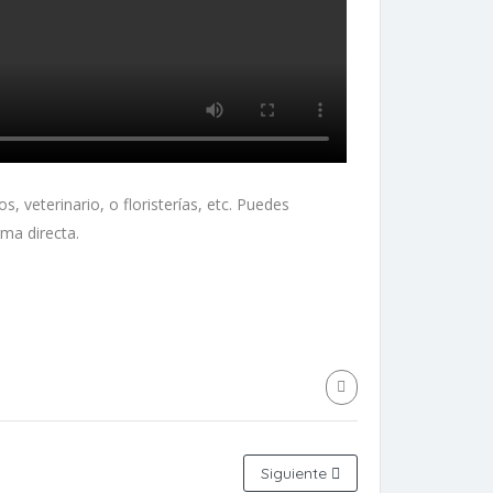
veterinario, o floristerías, etc. Puedes
ma directa.
Siguiente