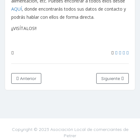
alimentación, etc. Puedes encontrar a todos ellos desde
AQUÍ
, donde encontrarás todos sus datos de contacto y
podrás hablar con ellos de forma directa.
¡¡VISÍTALOS!!
Anterior
Siguiente
Copyright © 2023 Asociación Local de comerciantes de
Petrer