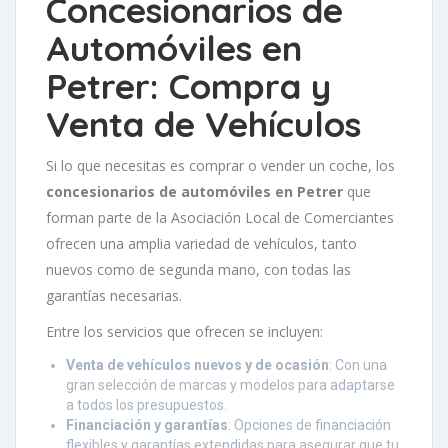
Concesionarios de
Automóviles en
Petrer: Compra y
Venta de Vehículos
Si lo que necesitas es comprar o vender un coche, los
concesionarios de automóviles en Petrer
que
forman parte de la Asociación Local de Comerciantes
ofrecen una amplia variedad de vehículos, tanto
nuevos como de segunda mano, con todas las
garantías necesarias.
Entre los servicios que ofrecen se incluyen:
Venta de vehículos nuevos y de ocasión
: Con una
gran selección de marcas y modelos para adaptarse
a todos los presupuestos.
Financiación y garantías
: Opciones de financiación
flexibles y garantías extendidas para asegurar que tu