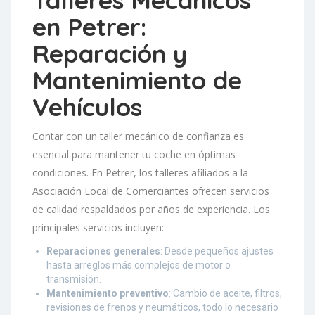
Talleres Mecánicos
en Petrer:
Reparación y
Mantenimiento de
Vehículos
Contar con un taller mecánico de confianza es
esencial para mantener tu coche en óptimas
condiciones. En Petrer, los talleres afiliados a la
Asociación Local de Comerciantes ofrecen servicios
de calidad respaldados por años de experiencia. Los
principales servicios incluyen:
Reparaciones generales
: Desde pequeños ajustes
hasta arreglos más complejos de motor o
transmisión.
Mantenimiento preventivo
: Cambio de aceite, filtros,
revisiones de frenos y neumáticos, todo lo necesario