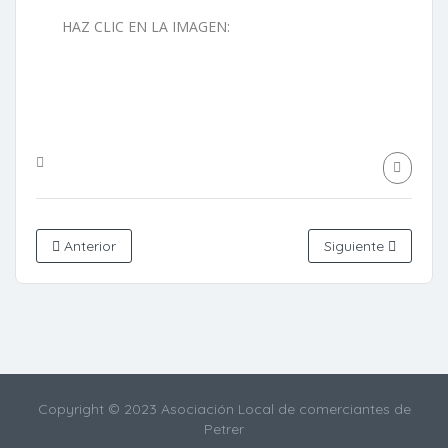
HAZ CLIC EN LA IMAGEN:
Anterior
Siguiente
Copyright © 2023 Asociación Local de comerciantes de
Petrer