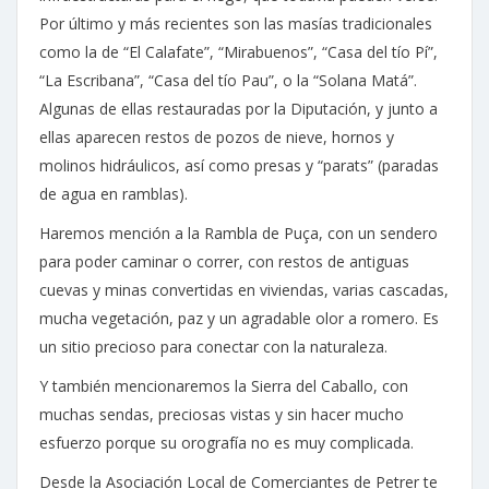
Por último y más recientes son las masías tradicionales
como la de “El Calafate”, “Mirabuenos”, “Casa del tío Pí”,
“La Escribana”, “Casa del tío Pau”, o la “Solana Matá”.
Algunas de ellas restauradas por la Diputación, y junto a
ellas aparecen restos de pozos de nieve, hornos y
molinos hidráulicos, así como presas y “parats” (paradas
de agua en ramblas).
Haremos mención a la Rambla de Puça, con un sendero
para poder caminar o correr, con restos de antiguas
cuevas y minas convertidas en viviendas, varias cascadas,
mucha vegetación, paz y un agradable olor a romero. Es
un sitio precioso para conectar con la naturaleza.
Y también mencionaremos la Sierra del Caballo, con
muchas sendas, preciosas vistas y sin hacer mucho
esfuerzo porque su orografía no es muy complicada.
Desde la Asociación Local de Comerciantes de Petrer te