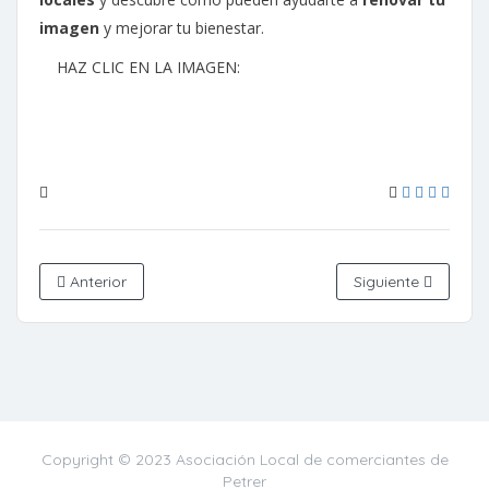
imagen
y mejorar tu bienestar.
HAZ CLIC EN LA IMAGEN:
Anterior
Siguiente
Copyright © 2023 Asociación Local de comerciantes de
Petrer