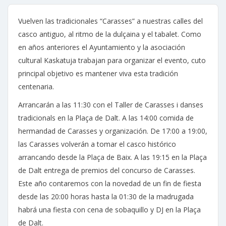
Vuelven las tradicionales “Carasses” a nuestras calles del
casco antiguo, al ritmo de la dulçaina y el tabalet. Como
en años anteriores el Ayuntamiento y la asociación
cultural Kaskatuja trabajan para organizar el evento, cuto
principal objetivo es mantener viva esta tradición
centenaria.
Arrancarán a las 11:30 con el Taller de Carasses i danses
tradicionals en la Plaça de Dalt. A las 14:00 comida de
hermandad de Carasses y organización. De 17:00 a 19:00,
las Carasses volverán a tomar el casco histórico
arrancando desde la Plaça de Baix. A las 19:15 en la Plaça
de Dalt entrega de premios del concurso de Carasses.
Este año contaremos con la novedad de un fin de fiesta
desde las 20:00 horas hasta la 01:30 de la madrugada
habrá una fiesta con cena de sobaquillo y DJ en la Plaça
de Dalt.