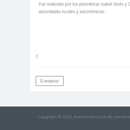
Fue realizado por los periodistas Isabel Ginés y
autoridades locales y autonómicas.
Anterior
Copyright © 2023 Asociación Local de comercia