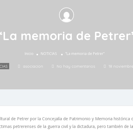
“La memoria de Petrer
Inicio
NOTICIAS
“La memoria de Petrer”
CIAS
asociacion
No hay comentarios
18 noviembre
tural de Petrer por la Concejalía de Patrimonio y Memoria histórica
imas petrerenses de la guerra civil y la dictadura, pero también de la