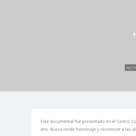
NOTI
Este documental fue presentado en el Centro Cul
año. Busca rendir homenaje y reconocer a las víct