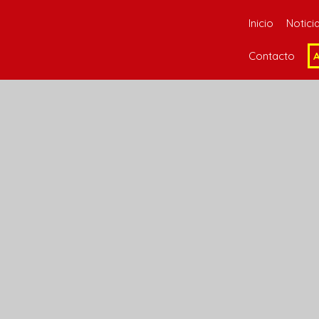
Inicio
Notici
Contacto