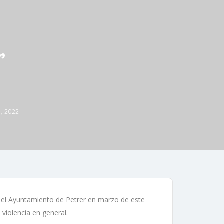
”
, 2022
 del Ayuntamiento de Petrer en marzo de este
 violencia en general.