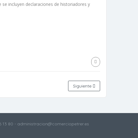
e se incluyen declaraciones de historiadores y
Siguiente
6 13 80
- administracion@comerciopetrer.es