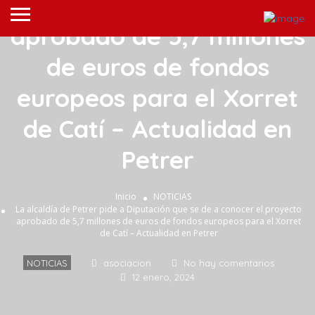
conocer el proyecto
aprobado de 5,7 millones
de euros de fondos
europeos para el Xorret
de Catí – Actualidad en
Petrer
Inicio
NOTICIAS
La alcaldía de Petrer pide a Diputación que se de a conocer el proyecto
aprobado de 5,7 millones de euros de fondos europeos para el Xorret
de Catí – Actualidad en Petrer
NOTICIAS
asociacion
No hay comentarios
12 enero, 2024