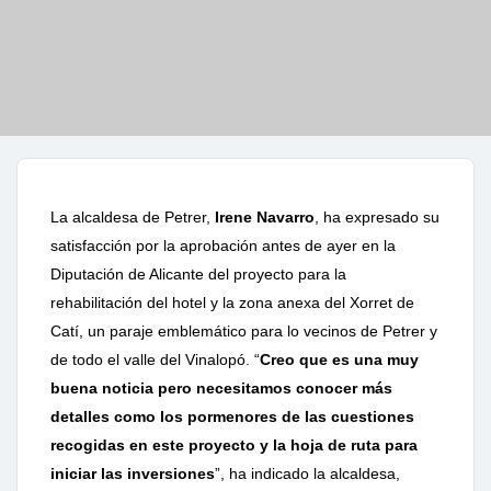
La
alcaldesa
de
Petrer,
Irene
Navarro
,
ha
expresado
su
satisfacción
por
la
aprobación antes de ayer en la
Diputación de Alicante del proyecto para la
rehabilitación
del hotel y la zona anexa del Xorret de
Catí, un paraje emblemático para lo
vecinos de Petrer y
de todo el valle del Vinalopó. “
Creo que es una muy
buena
noticia pero necesitamos conocer más
detalles como los pormenores de
las cuestiones
recogidas en este proyecto y la hoja de ruta para
iniciar las
inversiones
”, ha indicado la alcaldesa,