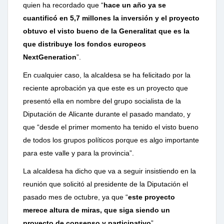
quien ha recordado que “
hace un año ya
se
cuantificó en 5,7 millones la inversión y el proyecto
obtuvo el visto
bueno
de
la
Generalitat
que
es
la
que
distribuye
los
fondos
europeos
NextGeneration
”.
En cualquier caso, la alcaldesa se ha felicitado por la
reciente aprobación ya que
este es un proyecto que
presentó ella en nombre del grupo socialista de la
Diputación
de
Alicante
durante
el
pasado
mandato,
y
que
“desde
el
primer
momento ha tenido el visto bueno
de todos los grupos políticos porque es algo
importante
para este valle y para la provincia”.
La alcaldesa ha dicho que va a seguir insistiendo en la
reunión que solicitó al
presidente de la Diputación el
pasado mes de octubre, ya que “
este proyecto
merece
altura
de
miras,
que
siga
siendo
un
proyecto
de
consenso
y
participativo
”.