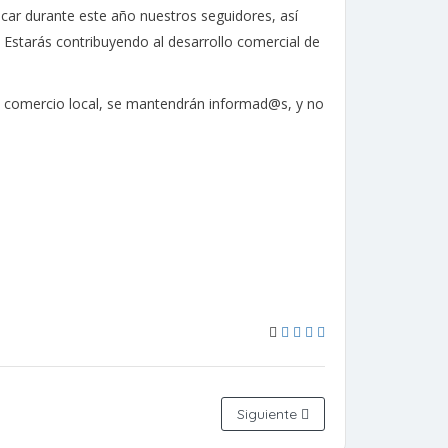
ar durante este año nuestros seguidores, así
 Estarás contribuyendo al desarrollo comercial de
 comercio local, se mantendrán informad@s, y no
Siguiente