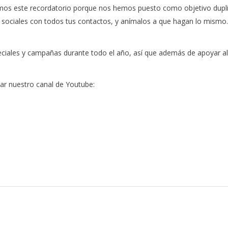
s este recordatorio porque nos hemos puesto como objetivo duplic
 sociales con todos tus contactos, y anímalos a que hagan lo mismo.
iales y campañas durante todo el año, así que además de apoyar al
ar nuestro canal de Youtube: