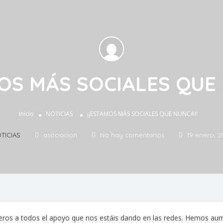
OS MÁS SOCIALES QUE
Inicio
NOTICIAS
¡¡ESTAMOS MÁS SOCIALES QUE NUNCA!!
TICIAS
asociacion
No hay comentarios
19 enero, 2
ros a todos el apoyo que nos estáis dando en las redes. Hemos au