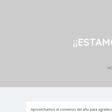
¡¡ESTAM
NO
Aprovechamos el comienzo del año para agradece