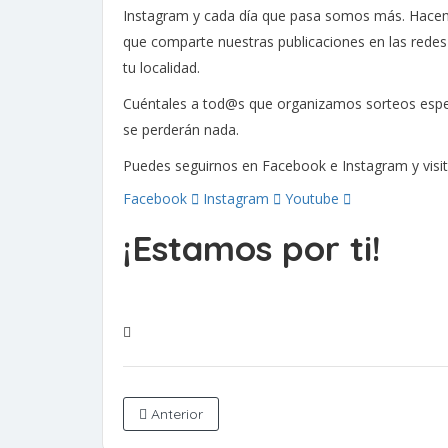
Instagram y cada día que pasa somos más. Hacemo
que comparte nuestras publicaciones en las redes
tu localidad.
Cuéntales a tod@s que organizamos sorteos espec
se perderán nada.
Puedes seguirnos en Facebook e Instagram y visit
Facebook
Instagram
Youtube
¡Estamos por ti!
Anterior