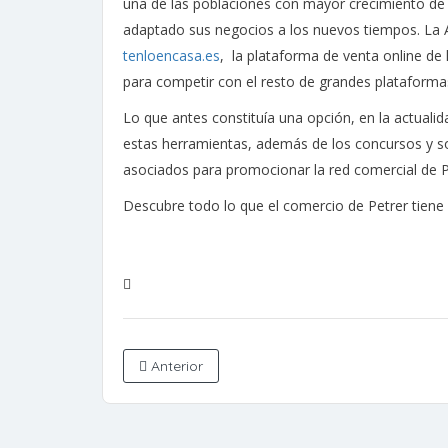
una de las poblaciones con mayor crecimiento de l
adaptado sus negocios a los nuevos tiempos. La A
tenloencasa.es
, la plataforma de venta online de
para competir con el resto de grandes plataforma
Lo que antes constituía una opción, en la actuali
estas herramientas, además de los concursos y so
asociados para promocionar la red comercial de P
Descubre todo lo que el comercio de Petrer tien
Anterior