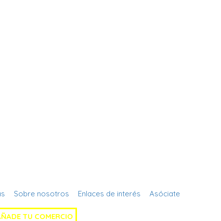
Regístrate
as
Sobre nosotros
Enlaces de interés
Asóciate
AÑADE TU COMERCIO