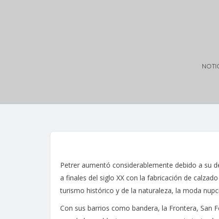
NOTI
Petrer aumentó considerablemente debido a su des
a finales del siglo XX con la fabricación de calza
turismo histórico y de la naturaleza, la moda nupc
Con sus barrios como bandera, la Frontera, San Fe