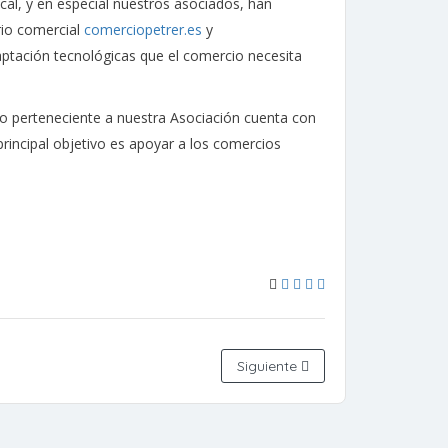
cal, y en especial nuestros asociados, han
rio comercial
comerciopetrer.es
y
aptación tecnológicas que el comercio necesita
cio perteneciente a nuestra Asociación cuenta con
incipal objetivo es apoyar a los comercios
Siguiente