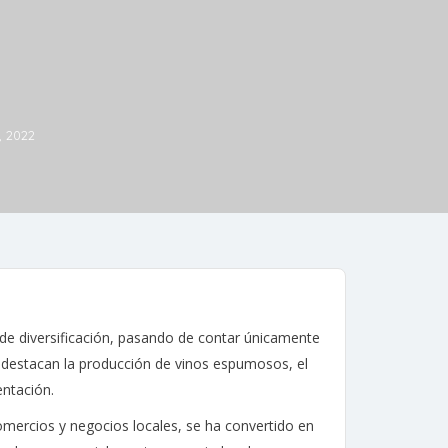
, 2022
de diversificación, pasando de contar únicamente
ue destacan la producción de vinos espumosos, el
entación.
omercios y negocios locales, se ha convertido en