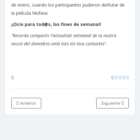
de enero, cuando los participantes pudieron disfrutar de
la película Mufasa.
¡
¡Ocio para tod@s, los fines de semana!!
“Recorda compartir l’actualitat setmanal de la nostra
secció del divendres amb tots els teus contactes”.
Anterior
Siguiente