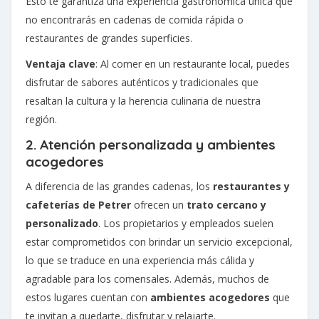
Esto te garantiza una experiencia gastronómica única que
no encontrarás en cadenas de comida rápida o
restaurantes de grandes superficies.
Ventaja clave
: Al comer en un restaurante local, puedes
disfrutar de sabores auténticos y tradicionales que
resaltan la cultura y la herencia culinaria de nuestra
región.
2. Atención personalizada y ambientes
acogedores
A diferencia de las grandes cadenas, los
restaurantes y
cafeterías de Petrer
ofrecen un
trato cercano y
personalizado
. Los propietarios y empleados suelen
estar comprometidos con brindar un servicio excepcional,
lo que se traduce en una experiencia más cálida y
agradable para los comensales. Además, muchos de
estos lugares cuentan con
ambientes acogedores
que
te invitan a quedarte, disfrutar y relajarte.