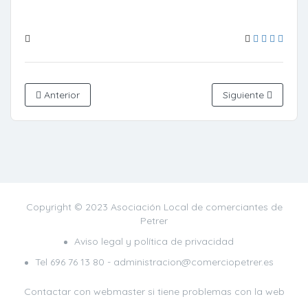
Anterior
Siguiente
Copyright © 2023 Asociación Local de comerciantes de
Petrer
Aviso legal y política de privacidad
Tel
696 76 13 80
- administracion@comerciopetrer.es
Contactar con webmaster
si tiene problemas con la web