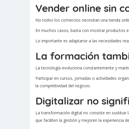
Vender online sin c
No todos los comercios necesitan una tienda onli
En muchos casos, basta con mostrar productos en r
Lo importante es adaptarse a las necesidades real
La formación tambié
La tecnología evoluciona constantemente y mante
Participar en cursos, jornadas o actividades org
la competitividad del negocio.
Digitalizar no signi
La transformación digital no consiste en sustituir
que faciliten la gestión y mejoren la experiencia del