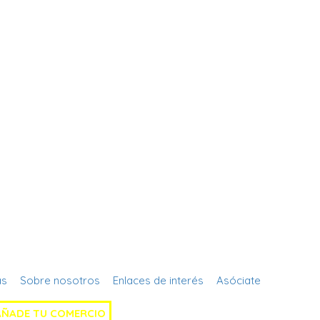
Regístrate
as
Sobre nosotros
Enlaces de interés
Asóciate
AÑADE TU COMERCIO