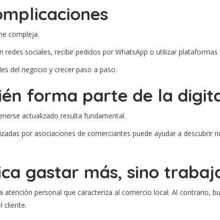
omplicaciones
ne compleja.
edes sociales, recibir pedidos por WhatsApp o utilizar plataformas 
es del negocio y crecer paso a paso.
n forma parte de la digita
nerse actualizado resulta fundamental.
anizadas por asociaciones de comerciantes puede ayudar a descubrir
fica gastar más, sino traba
 la atención personal que caracteriza al comercio local. Al contrari
 cliente.