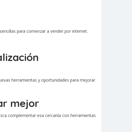
sencillas para comenzar a vender por internet.
lización
 nuevas herramientas y oportunidades para mejorar
jar mejor
o, busca complementar esa cercanía con herramientas