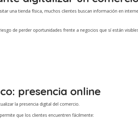
tar una tienda física, muchos clientes buscan información en internet
l riesgo de perder oportunidades frente a negocios que sí están visibl
co: presencia online
alizar la presencia digital del comercio.
ermite que los clientes encuentren fácilmente: