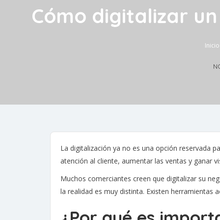
Cómo digitalizar u
Inicio
N
La digitalización ya no es una opción reservada 
atención al cliente, aumentar las ventas y ganar vi
Muchos comerciantes creen que digitalizar su ne
la realidad es muy distinta. Existen herramientas a
¿Por qué es importa