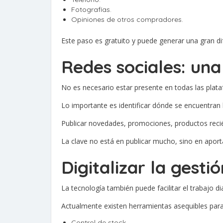
Fotografías.
Opiniones de otros compradores.
Este paso es gratuito y puede generar una gran dife
Redes sociales: un
No es necesario estar presente en todas las plat
Lo importante es identificar dónde se encuentran
Publicar novedades, promociones, productos recié
La clave no está en publicar mucho, sino en aporta
Digitalizar la gesti
La tecnología también puede facilitar el trabajo dia
Actualmente existen herramientas asequibles para
Control de stock.