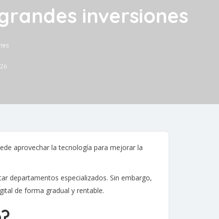
grandes inversiones
nes
026
ede aprovechar la tecnología para mejorar la
tar departamentos especializados. Sin embargo,
gital de forma gradual y rentable.
o?