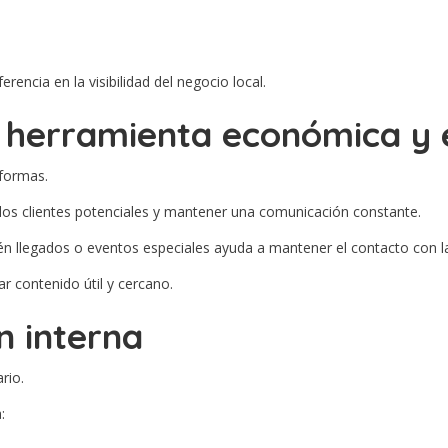
rencia en la visibilidad del negocio local.
a herramienta económica y 
aformas.
 los clientes potenciales y mantener una comunicación constante.
n llegados o eventos especiales ayuda a mantener el contacto con l
r contenido útil y cercano.
ón interna
rio.
: