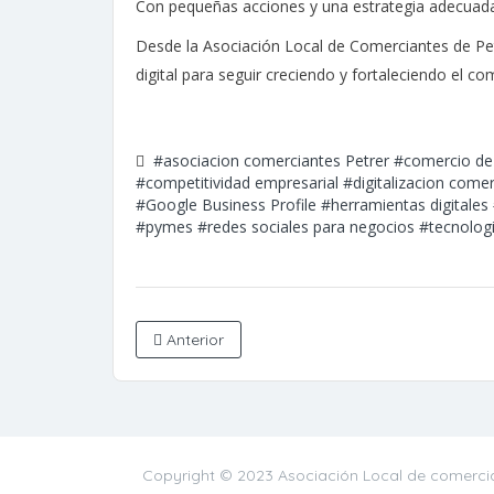
Con pequeñas acciones y una estrategia adecuada, 
Desde la Asociación Local de Comerciantes de Pe
digital para seguir creciendo y fortaleciendo el com
#asociacion comerciantes Petrer
#comercio de
#competitividad empresarial
#digitalizacion comer
#Google Business Profile
#herramientas digitales
#pymes
#redes sociales para negocios
#tecnolog
Anterior
Copyright © 2023 Asociación Local de comercia