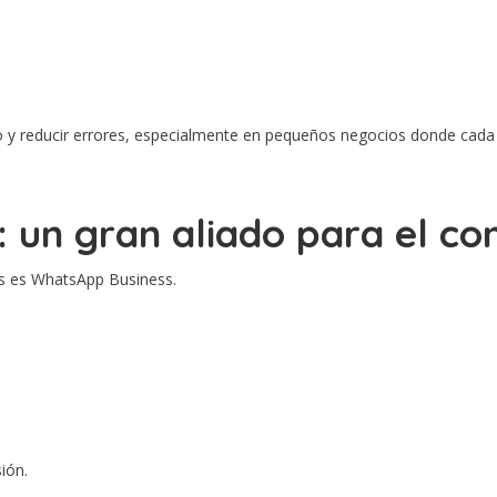
o y reducir errores, especialmente en pequeños negocios donde cada
 un gran aliado para el co
es es WhatsApp Business.
ión.