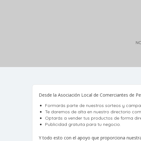
NO
Desde la Asociación Local de Comerciantes de Pe
Formarás parte de nuestros sorteos y campañ
Te daremos de alta en nuestro directorio come
Optarás a vender tus productos de forma dire
Publicidad gratuita para tu negocio.
Y todo esto con el apoyo que proporciona nuestra