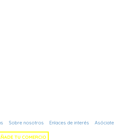
Regístrate
as
Sobre nosotros
Enlaces de interés
Asóciate
AÑADE TU COMERCIO