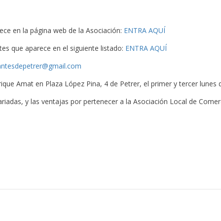
ece en la página web de la Asociación:
ENTRA AQUÍ
tes que aparece en el siguiente listado:
ENTRA AQUÍ
antesdepetrer@gmail.com
nrique Amat en Plaza López Pina, 4 de Petrer, el primer y tercer lune
iadas, y las ventajas por pertenecer a la Asociación Local de Comer