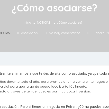
¿Cómo asociarse?
Inicio
NOTICIAS
¿Cómo asociarse?
TICIAS
asociacion
No hay comentarios
10 enero, 2
trer, te animamos a que te des de alta como asociado, ya que todo 
as durante todo el año, para promocionar la venta en tu negocio.
rcial para que la gente pueda localizarte fácilmente.
cta a través de tenloencasa.es por muy poca inversión.
 asociación. Pero si tienes un negocio en Petrer, ¿Cómo puedes asoc