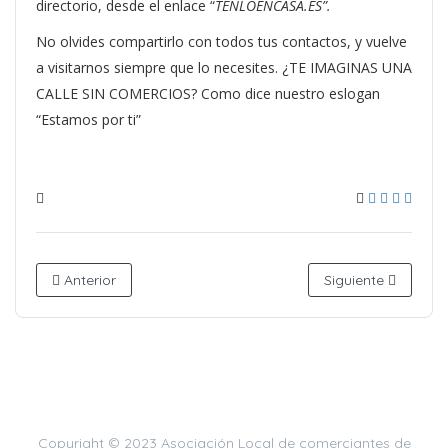
directorio, desde el enlace “
TENLOENCASA.ES”.
No
olvides compartirlo con todos tus contactos, y vuelve
a visitarnos siempre que lo necesites. ¿TE IMAGINAS UNA
CALLE SIN COMERCIOS? Como dice nuestro eslogan
“Estamos por ti”
Anterior
Siguiente
Copyright © 2023 Asociación Local de comerciantes de