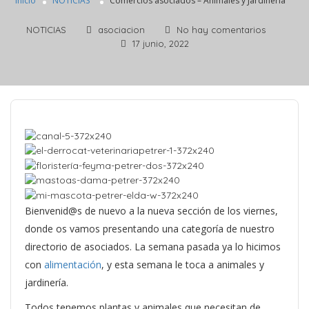
Inicio
NOTICIAS
Comercios asociados – Animales y Jardinería
NOTICIAS
asociacion
No hay comentarios
17 junio, 2022
Bienvenid@s de nuevo a la nueva sección de los viernes,
donde os vamos presentando una categoría de nuestro
directorio de asociados. La semana pasada ya lo hicimos
con
alimentación
, y esta semana le toca a animales y
jardinería.
Todos tenemos plantas y animales que necesitan de