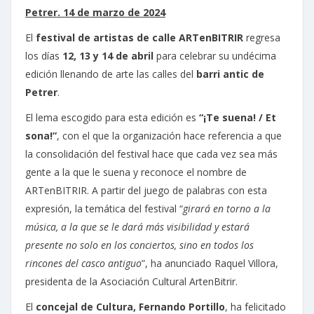
Petrer. 14 de marzo de 2024
El
festival de artistas de calle ARTenBITRIR
regresa
los días
12, 13 y 14 de abril
para celebrar su undécima
edición llenando de arte las calles del
barri antic de
Petrer
.
El lema escogido para esta edición es
“¡Te suena! / Et
sona!”
, con el que la organización hace referencia a que
la consolidación del festival hace que cada vez sea más
gente a la que le suena y reconoce el nombre de
ARTenBITRIR. A partir del juego de palabras con esta
expresión, la temática del festival “
girará en torno a la
música, a la que se le dará más visibilidad y estará
presente no solo en los conciertos, sino en todos los
rincones del casco antiguo
”, ha anunciado Raquel Villora,
presidenta de la Asociación Cultural ArtenBitrir.
El
concejal de Cultura, Fernando Portillo
, ha felicitado