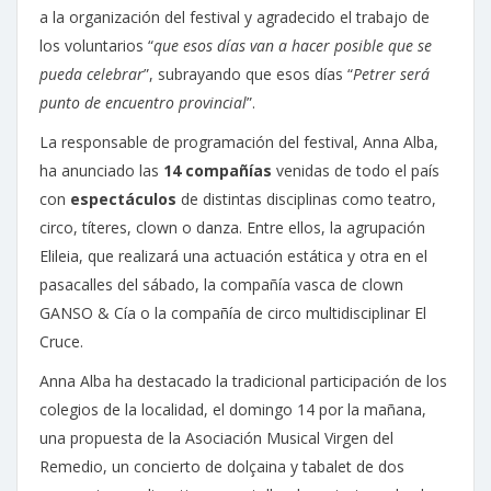
a la organización del festival y agradecido el trabajo de
los voluntarios “
que esos días van a hacer posible que se
pueda celebrar
”, subrayando que esos días “
Petrer será
punto de encuentro provincial
”.
La responsable de programación del festival, Anna Alba,
ha anunciado las
14 compañías
venidas de todo el país
con
espectáculos
de distintas disciplinas como teatro,
circo, títeres, clown o danza. Entre ellos, la agrupación
Elileia, que realizará una actuación estática y otra en el
pasacalles del sábado, la compañía vasca de clown
GANSO & Cía o la compañía de circo multidisciplinar El
Cruce.
Anna Alba ha destacado la tradicional participación de los
colegios de la localidad, el domingo 14 por la mañana,
una propuesta de la Asociación Musical Virgen del
Remedio, un concierto de dolçaina y tabalet de dos