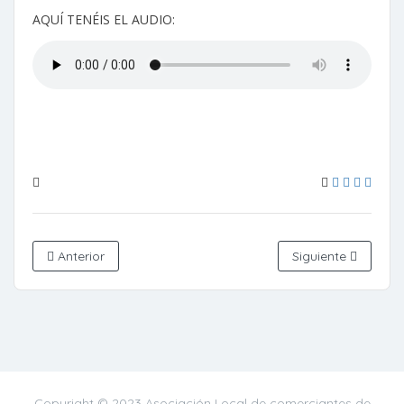
AQUÍ TENÉIS EL AUDIO:
Anterior
Siguiente
Copyright © 2023 Asociación Local de comerciantes de