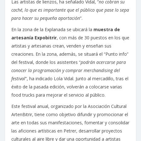
Las artistas de lienzos, ha señalado Vidal, “
no cobran su
caché, lo que es importante que el público que pase lo sepa
para hacer su pequeña aportación
”.
En la zona de la Explanada se ubicará la
muestra de
artesanía Expobitrir
, con más de 30 puestos en los que
artistas y artesanas crean, venden y enseñan sus
creaciones. En la zona, además, se situará el “Punto info”
del festival, donde los asistentes “
podrán acercarse para
conocer la programación y comprar merchandising del
festival
”, ha indicado Lola Vidal. Junto al mercadillo, tras el
éxito de la pasada edición, volverán a colocarse varias
food trucks para mejorar el servicio al público.
Este festival anual, organizado por la Asociación Cultural
ArtenBitrir, tiene como objetivo difundir y promocionar el
arte en todas sus manifestaciones, fomentar y consolidar
las aficiones artísticas en Petrer, desarrollar proyectos
culturales al aire libre y dar una oportunidad a artistas