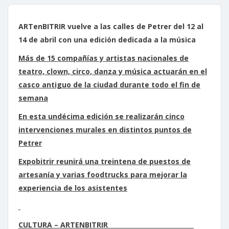
ARTenBITRIR vuelve a las calles de Petrer del 12 al
14 de abril con una edición dedicada a la música
Más de 15 compañías y artistas nacionales de
teatro, clown, circo, danza y música actuarán en el
casco antiguo de la ciudad durante todo el fin de
semana
En esta undécima edición se realizarán cinco
intervenciones murales en distintos puntos de
Petrer
Expobitrir reunirá una treintena de puestos de
artesanía y varias foodtrucks para mejorar la
experiencia de los asistentes
CULTURA – ARTENBITRIR