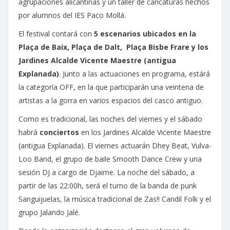
agrupaciones alicantinas y un taller de caricaturas hechos
por alumnos del IES Paco Mollá.
El festival contará con
5 escenarios ubicados en la
Plaça de Baix, Plaça de Dalt, Plaça Bisbe Frare y los
Jardines Alcalde Vicente Maestre (antigua
Explanada)
. Junto a las actuaciones en programa, estárá
la categoría OFF, en la que participarán una veintena de
artistas a la gorra en varios espacios del casco antiguo.
Como es tradicional, las noches del viernes y el sábado
habrá
conciertos
en los Jardines Alcalde Vicente Maestre
(antigua Explanada). El viernes actuarán Dhey Beat, Vulva-
Loo Band, el grupo de baile Smooth Dance Crew y una
sesión DJ a cargo de Djaime. La noche del sábado, a
partir de las 22:00h, será el turno de la banda de punk
Sanguijuelas, la música tradicional de Zas!! Candil Folk y el
grupo Jalando Jalé.