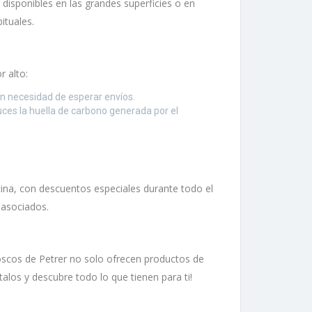
 disponibles en las grandes superficies o en
ituales.
r alto:
in necesidad de esperar envíos.
uces la huella de carbono generada por el
icina, con descuentos especiales durante todo el
 asociados.
ioscos de Petrer no solo ofrecen productos de
alos y descubre todo lo que tienen para ti!