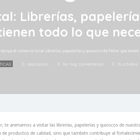
al: Librerías, papelería
tienen todo lo que nece
Apoya el comercio local: Librerías, papelerías y quioscos de Petrer que tienen
ICIAS
asociacion
No hay comentarios
16 octubre,
r, te animamos a visitar las librerías, papelerías y quioscos de nues
n de productos de calidad, sino que también contribuye al fortalecimie