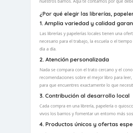
nuestros barrios. Aquí te contamos por qué deberí
¿Por qué elegir las librerías, papele
1.
Amplia variedad y calidad garan
Las librerías y papelerías locales tienen una ofe
necesario para el trabajo, la escuela o el tiempo
día a día.
2.
Atención personalizada
Nada se compara con el trato cercano y el conoci
recomendaciones sobre el mejor libro para leer, 
para que encuentres exactamente lo que necesit
3.
Contribución al desarrollo local
Cada compra en una librería, papelería o quiosc
vivos los barrios y fomentar un entorno más sost
4.
Productos únicos y ofertas espe