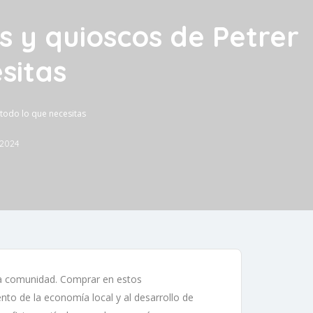
s y quioscos de Petrer
sitas
 todo lo que necesitas
 2024
tra comunidad. Comprar en estos
nto de la economía local y al desarrollo de