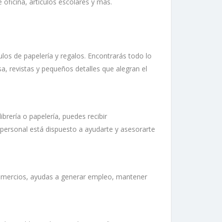
 oficina, artículos escolares y más.
culos de papelería y regalos. Encontrarás todo lo
sa, revistas y pequeños detalles que alegran el
brería o papelería, puedes recibir
l personal está dispuesto a ayudarte y asesorarte
s comercios, ayudas a generar empleo, mantener