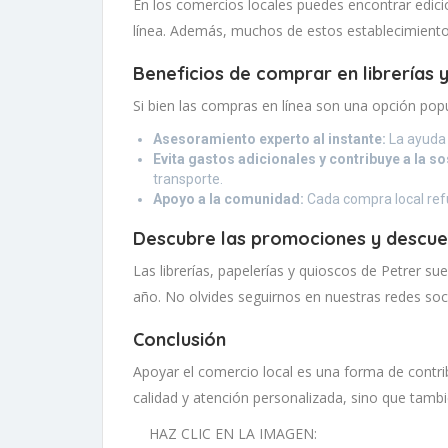
En los comercios locales puedes encontrar edicio
línea. Además, muchos de estos establecimiento
Beneficios de comprar en librerías y
Si bien las compras en línea son una opción pop
Asesoramiento experto al instante:
La ayuda 
Evita gastos adicionales y contribuye a la so
transporte.
Apoyo a la comunidad:
Cada compra local refu
Descubre las promociones y descue
Las librerías, papelerías y quioscos de Petrer su
año. No olvides seguirnos en nuestras redes soci
Conclusión
Apoyar el comercio local es una forma de contrib
calidad y atención personalizada, sino que tambi
HAZ CLIC EN LA IMAGEN: