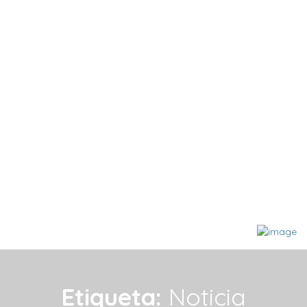
Etiqueta:
Noticia